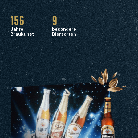
156
9
Jahre
besondere
Braukunst
Biersorten