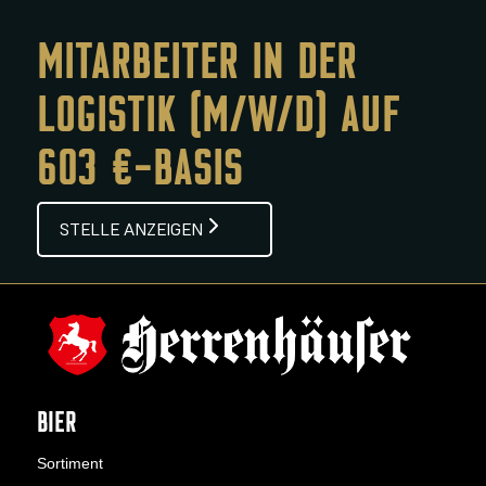
MITARBEITER IN DER
LOGISTIK (M/W/D) AUF
603 €-BASIS
STELLE ANZEIGEN
BIER
Sortiment