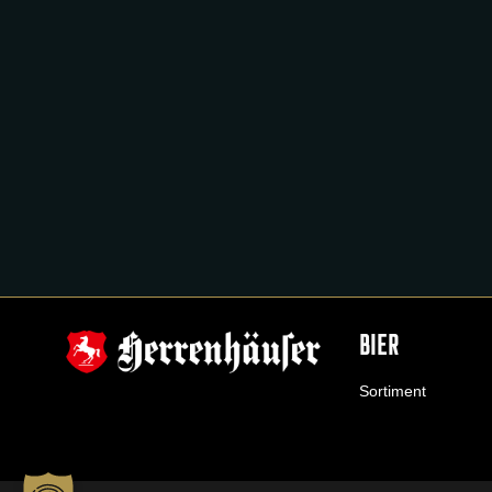
BIER
Sortiment