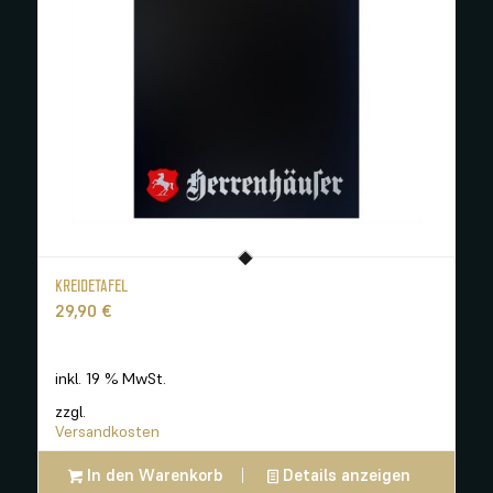
KREIDETAFEL
29,90
€
inkl. 19 % MwSt.
zzgl.
Versandkosten
In den Warenkorb
Details anzeigen