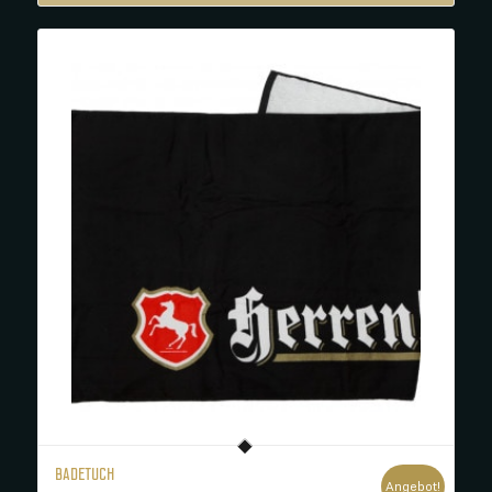
BADETUCH
Angebot!