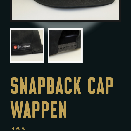
SNAPBACK CAP
WAPPEN
14,90
€