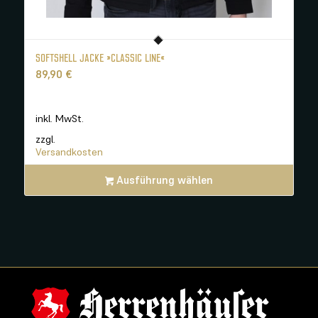
SOFTSHELL JACKE »CLASSIC LINE«
89,90
€
inkl. MwSt.
zzgl.
Versandkosten
Ausführung wählen