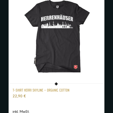
T-SHIRT HERRI SKYLINE – ORGANIC COTTON
22,90
€
inkl. MwSt.