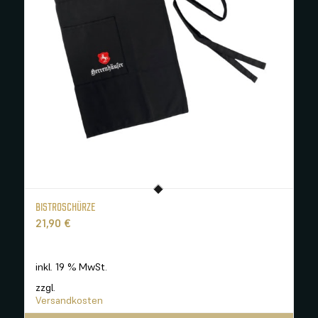
BISTROSCHÜRZE
21,90
€
inkl. 19 % MwSt.
zzgl.
Versandkosten