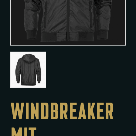
WINDBREAKER
MIT