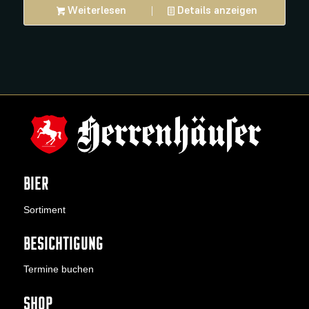
Weiterlesen
Details anzeigen
BIER
Sortiment
BESICHTIGUNG
Termine buchen
SHOP