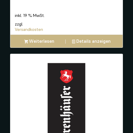
inkl. 19 % MwSt.
zzgl.
Versandkosten
Weiterlesen
Details anzeigen