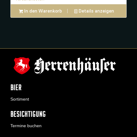
In den Warenkorb
Details anzeigen
BIER
Sortiment
BESICHTIGUNG
Termine buchen