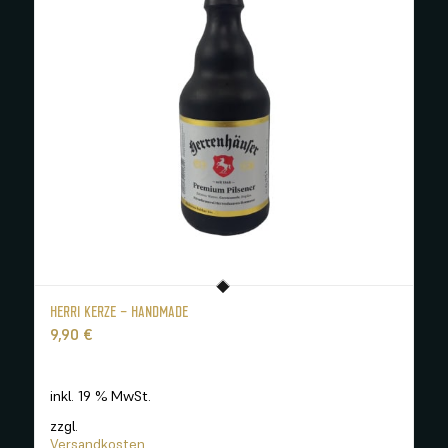
HERRI KERZE – HANDMADE
9,90
€
inkl. 19 % MwSt.
zzgl.
Versandkosten