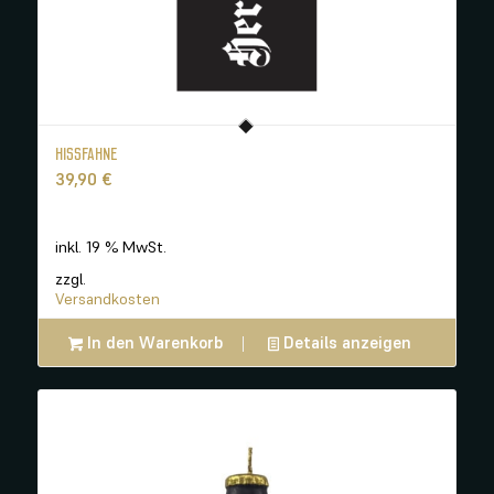
HISSFAHNE
39,90
€
inkl. 19 % MwSt.
zzgl.
Versandkosten
In den Warenkorb
Details anzeigen