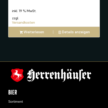
inkl. 19 % MwSt.
zzgl.
Versandkosten
Weiterlesen
Details anzeigen
BIER
Sortiment