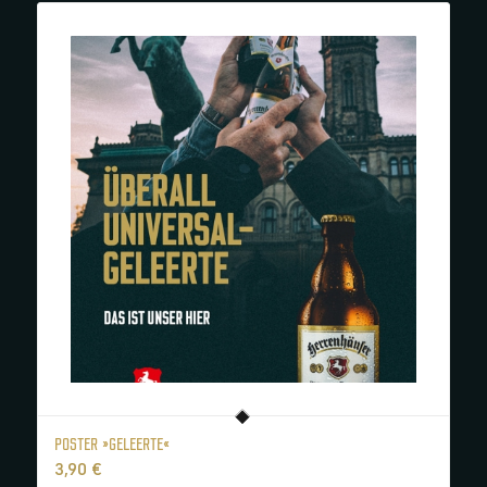
POSTER »GELEERTE«
3,90
€