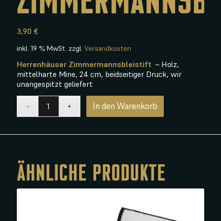
3,90
€
inkl. 19 % MwSt.
zzgl.
Versandkosten
Herrenhäuser Zimmermannsbleistift
– Holz,
mittelharte Mine, 24 cm, beidseitiger Druck, wir
unangespitzt geliefert
In den Warenkorb
ÄHNLICHE PRODUKTE