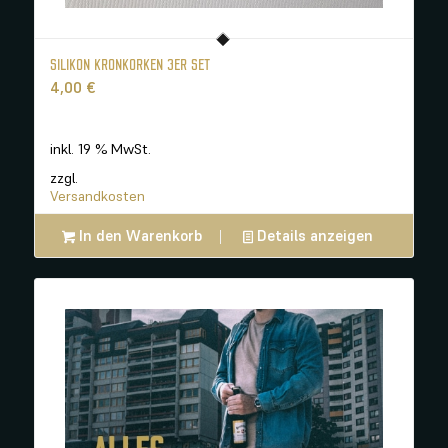
SILIKON KRONKORKEN 3ER SET
4,00
€
inkl. 19 % MwSt.
zzgl.
Versandkosten
In den Warenkorb
Details anzeigen