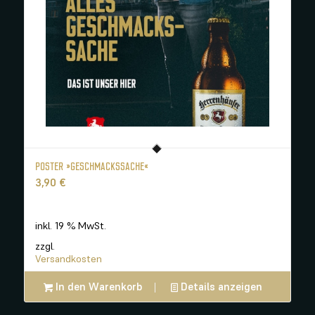
POSTER »GESCHMACKSSACHE«
3,90
€
inkl. 19 % MwSt.
zzgl.
Versandkosten
In den Warenkorb
Details anzeigen