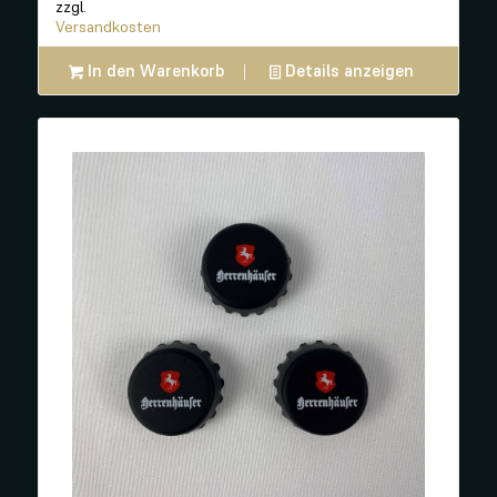
zzgl.
Versandkosten
In den Warenkorb
Details anzeigen