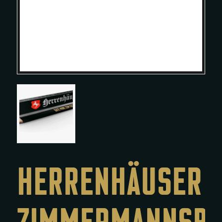
HERRENHÄUSER
ZIMMERMANNSBLE