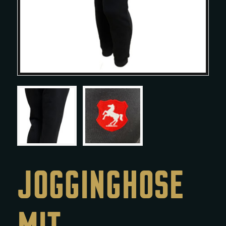
JOGGINGHOSE
MIT