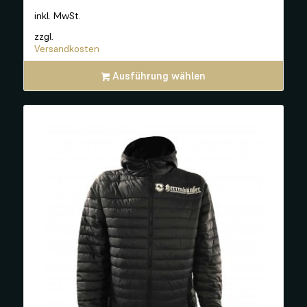
inkl. MwSt.
zzgl.
Versandkosten
Ausführung wählen