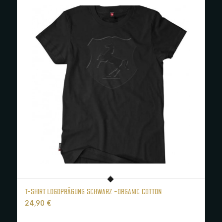
T-SHIRT LOGOPRÄGUNG SCHWARZ -ORGANIC COTTON
24,90
€