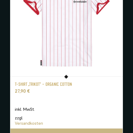
T-SHIRT „TRIKOT“ – ORGANIC COTTON
27,90
€
inkl. MwSt.
zzgl.
Versandkosten