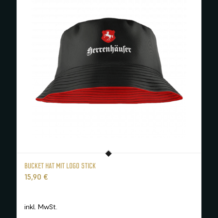
BUCKET HAT MIT LOGO STICK
15,90
€
inkl. MwSt.