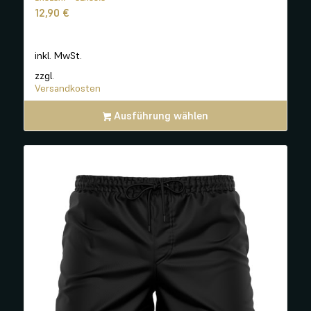
12,90
€
inkl. MwSt.
zzgl.
Versandkosten
Ausführung wählen