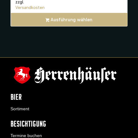
zzgl.
Versandkosten
Ausführung wählen
BIER
Sortiment
BESICHTIGUNG
Termine buchen