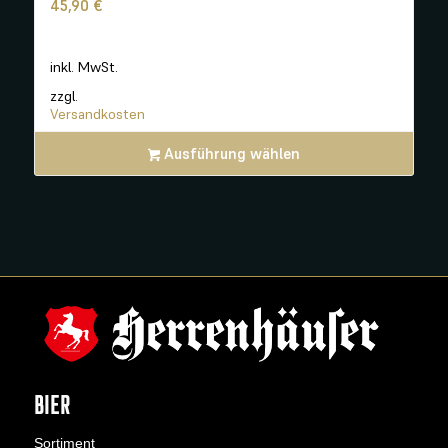
45,90
€
inkl. MwSt.
zzgl.
Versandkosten
Ausführung wählen
BIER
Sortiment