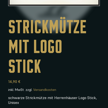
STRICKMÜTZE
MIT LOGO
STICK
14,90
€
inkl. MwSt.
zzgl.
Versandkosten
schwarze Strickmütze mit Herrenhäuser Logo Stick,
Unisex